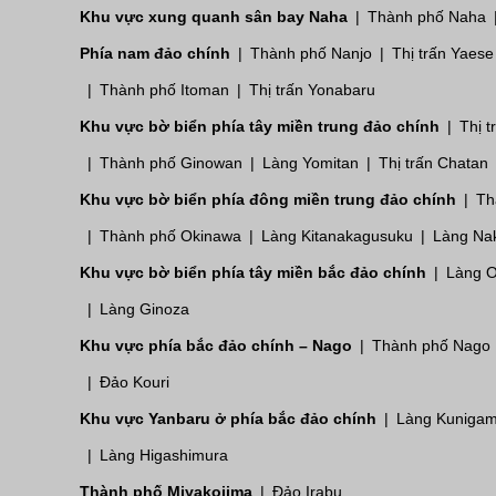
Khu vực xung quanh sân bay Naha
Thành phố Naha
Phía nam đảo chính
Thành phố Nanjo
Thị trấn Yaese
Thành phố Itoman
Thị trấn Yonabaru
Khu vực bờ biển phía tây miền trung đảo chính
Thị 
Thành phố Ginowan
Làng Yomitan
Thị trấn Chatan
Khu vực bờ biển phía đông miền trung đảo chính
Th
Thành phố Okinawa
Làng Kitanakagusuku
Làng Na
Khu vực bờ biển phía tây miền bắc đảo chính
Làng 
Làng Ginoza
Khu vực phía bắc đảo chính – Nago
Thành phố Nago
Đảo Kouri
Khu vực Yanbaru ở phía bắc đảo chính
Làng Kunigam
Làng Higashimura
Thành phố Miyakojima
Đảo Irabu