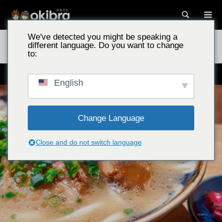
搜索
We've detected you might be speaking a
冲绳景点
今归仁一藤/冲绳县今归仁村 专营浓郁豚骨汤底冲绳荞麦面
different language. Do you want to change
的餐厅
to:
每日限量50份！浓郁豚骨汤底的冲绳荞麦面
English
Change Language
Close and do not switch language