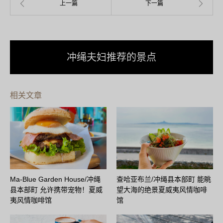
冲绳夫妇推荐的景点
相关文章
Ma‑Blue Garden House/冲绳
查哈亚布兰/冲绳县本部町 能眺
县本部町 允许携带宠物！夏威
望大海的绝景夏威夷风情咖啡
夷风情咖啡馆
馆