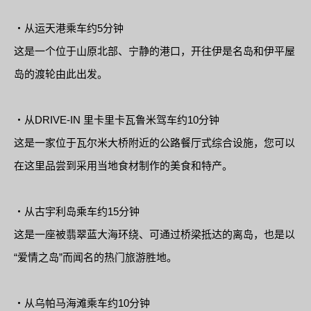
・从运天港乘车约5分钟
这是一个位于山原北部、宁静的港口，开往伊是名岛和伊平屋
岛的渡轮由此出发。
・从DRIVE-IN 里卡里卡瓦鲁米驾车约10分钟
这是一家位于瓦尔米大桥附近的公路餐厅式综合设施，您可以
在这里品尝到采用当地食材制作的美食和特产。
・从古宇利岛乘车约15分钟
这是一座被翡翠蓝大海环绕、可通过桥梁抵达的离岛，也是以
“爱情之岛”而闻名的热门旅游胜地。
・从乌帕马海滩乘车约10分钟