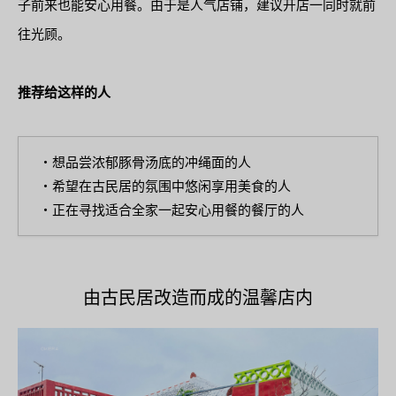
子前来也能安心用餐。由于是人气店铺，建议开店一同时就前
往光顾。
推荐给这样的人
・想品尝浓郁豚骨汤底的冲绳面的人
・希望在古民居的氛围中悠闲享用美食的人
・正在寻找适合全家一起安心用餐的餐厅的人
由古民居改造而成的温馨店内