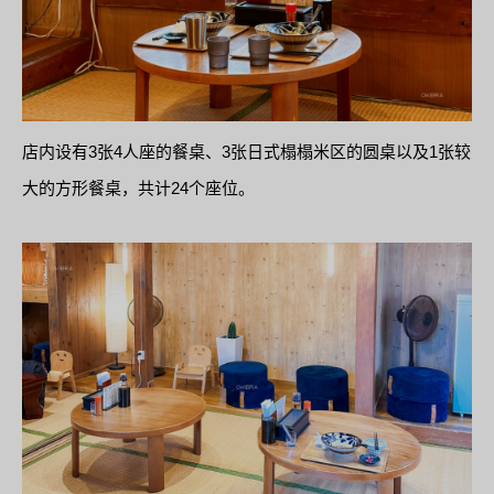
店内设有3张4人座的餐桌、3张日式榻榻米区的圆桌以及1张较
大的方形餐桌，共计24个座位。