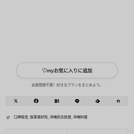
♡
myお気に入りに追加
会員登録不要！好きなプランをまとめよう。
口碑极佳
,
饭菜很好吃
,
冲绳的古民居
,
冲绳料理