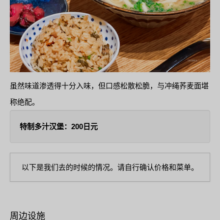
虽然味道渗透得十分入味，但口感松散松脆，与冲绳荞麦面堪
称绝配。
特制多汁汉堡：200日元
以下是我们去的时候的情况。请自行确认价格和菜单。
周边设施