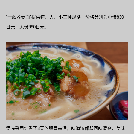
“一藤荞麦面”提供特、大、小三种规格，价格分别为小份830
日元、大份980日元。
汤底采用炖煮了3天的豚骨高汤，味道浓郁却回味清爽，美味