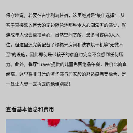
保守地说，若要在古宇利岛住宿，这里绝对是“最佳选择”！从
客房直接跃入巨大的无边际泳池那种令人心潮澎湃的感觉，就
连成年人也会重拾童心。虽然空间宽敞，最多可容纳8人入
住，但这里还完美配备了榻榻米房间和洗衣烘干机等“无微不
至”的设施，因此即使是带孩子的家庭也完全不会感到任何压
力。此外，餐厅“Trave”提供的儿童免费绝品午餐，性价比简直
超高。这里将非日常的奢华感与居家般的舒适感完美融合，是
一处让人想一去再去的绝佳别墅！
查看基本信息和费用