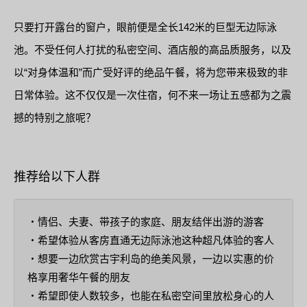
只要打开露台的窗户，眼前便是全长142米的巨型无边际泳
池。不受任何人打扰的私密空间、酒店般的高品质服务，以及
以“对身体温和”而广受好评的绝品午餐，将为您带来极致的非
日常体验。这不仅仅是一次住宿，何不来一场让五感都为之震
撼的特别之旅呢？
推荐给以下人群
・情侣、夫妻、带孩子的家庭、朋友结伴出游的游客
・希望体验从客房直通无边际泳池这种超凡体验的客人
・想要一边欣赏古宇利岛的绝美风景，一边以实惠的价
格享用奢华午餐的朋友
・希望即使人数较多，也能在私密空间里放松身心的人