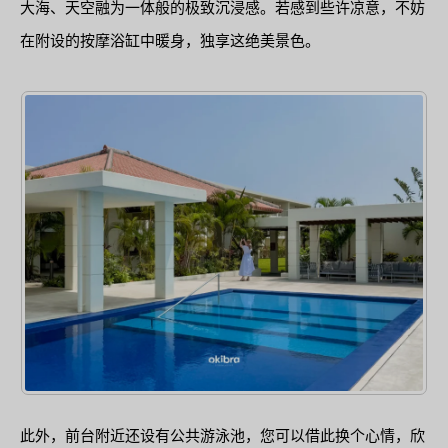
大海、天空融为一体般的极致沉浸感。若感到些许凉意，不妨
在附设的按摩浴缸中暖身，独享这绝美景色。
此外，前台附近还设有公共游泳池，您可以借此换个心情，欣