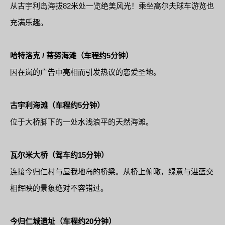
从古宇利岛海拔82米处一览绝美风光！乘坐高尔夫球车游览也
充满乐趣。
哈特洛克 / 蒂努海滩（车程约5分钟）
因在岚的广告中亮相而引发热议的恋爱圣地。
古宇利海滩（车程约5分钟）
位于大桥脚下的一处水浅浪平的天然海滩。
瓦尔米大桥（驾车约15分钟）
连接今归仁村与屋我地岛的桥梁。从桥上俯瞰，绿意与湛蓝交
相辉映的景象绝对不容错过。
今归仁城遗址（车程约20分钟）