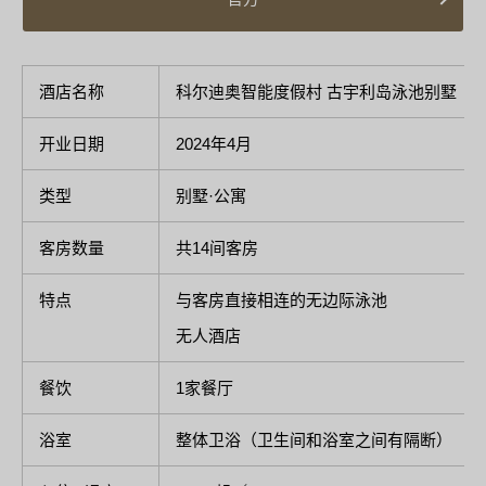
酒店名称
科尔迪奥智能度假村 古宇利岛泳池别墅
开业日期
2024年4月
类型
别墅·公寓
客房数量
共14间客房
特点
与客房直接相连的无边际泳池
无人酒店
餐饮
1家餐厅
浴室
整体卫浴（卫生间和浴室之间有隔断）