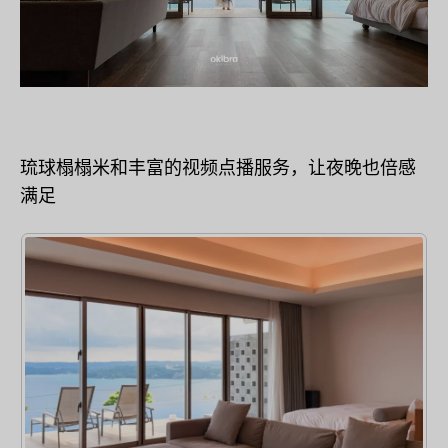
琉球榻榻米和丰富的视频点播服务，让夜晚也倍感
满足