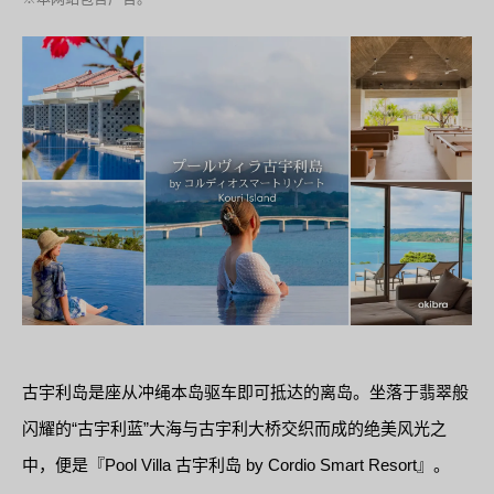
古宇利岛是座从冲绳本岛驱车即可抵达的离岛。坐落于翡翠般
闪耀的“古宇利蓝”大海与古宇利大桥交织而成的绝美风光之
中，便是『Pool Villa 古宇利岛 by Cordio Smart Resort』。