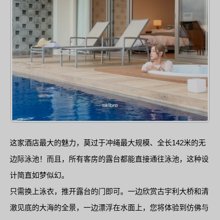
这家酒店最大的魅力，莫过于冲绳最大规模、全长142米的无
边际泳池！而且，所有客房的露台都能直接通往泳池，这种设
计简直如梦似幻。
只需换上泳衣，推开露台的门即可。一边欣赏古宇利大桥和清
澈见底的大海的全景，一边漂浮在水面上，您将体验到仿佛与