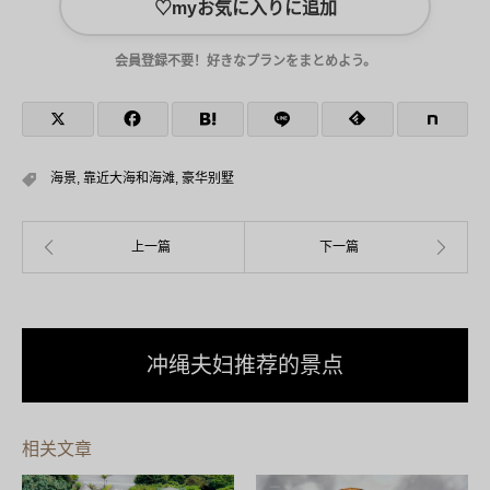
♡
myお気に入りに追加
会員登録不要！好きなプランをまとめよう。
海景
,
靠近大海和海滩
,
豪华别墅
冲绳夫妇推荐的景点
相关文章