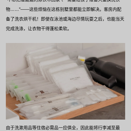
物……”——这些烦恼在这栋别墅里都能立即解决。客房内配
备了洗衣烘干机！即使在泳池或海边尽情玩耍之后，也能当天
完成洗涤，让衣物干得蓬松柔软。
由于洗漱用品等住宿必需品一应俱全，因此能将行李减至最