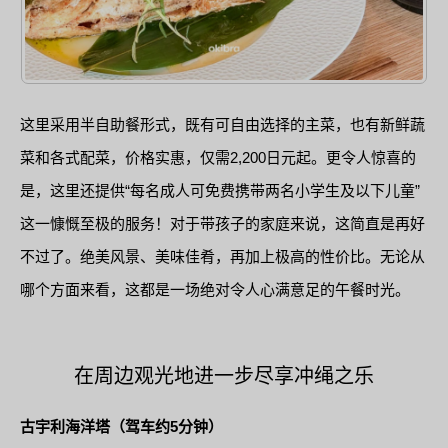
这里采用半自助餐形式，既有可自由选择的主菜，也有新鲜蔬
菜和各式配菜，价格实惠，仅需2,200日元起。更令人惊喜的
是，这里还提供“每名成人可免费携带两名小学生及以下儿童”
这一慷慨至极的服务！对于带孩子的家庭来说，这简直是再好
不过了。绝美风景、美味佳肴，再加上极高的性价比。无论从
哪个方面来看，这都是一场绝对令人心满意足的午餐时光。
在周边观光地进一步尽享冲绳之乐
古宇利海洋塔（驾车约5分钟）