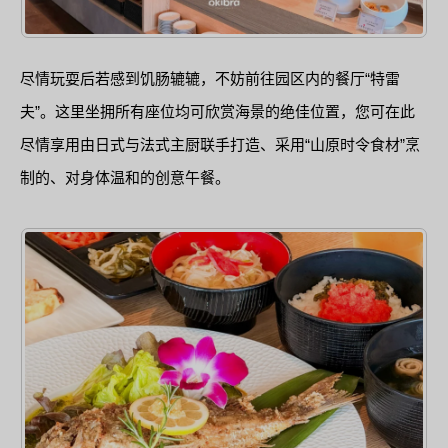
尽情玩耍后若感到饥肠辘辘，不妨前往园区内的餐厅“特雷
夫”。这里坐拥所有座位均可欣赏海景的绝佳位置，您可在此
尽情享用由日式与法式主厨联手打造、采用“山原时令食材”烹
制的、对身体温和的创意午餐。