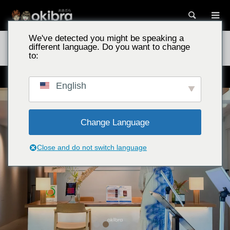
搜索
We've detected you might be speaking a
冲绳景点
泳池别墅 古宇利岛/冲绳县今归仁村 客房直通泳池与绝景
different language. Do you want to change
午餐令人惊叹的住宿地
to:
从客房可直通泳池、可欣赏古宇利大桥景色的别墅
English
Change Language
Close and do not switch language
2
3
4
5