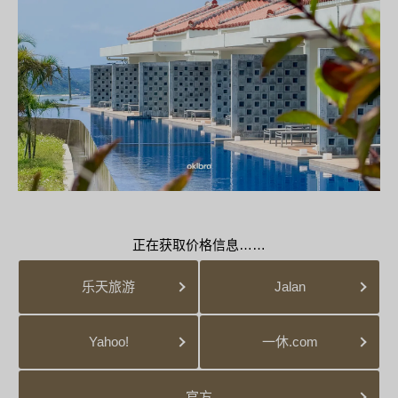
正在获取价格信息……
乐天旅游
Jalan
Yahoo!
一休.com
官方