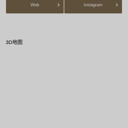
Web
Instagram
3D地图