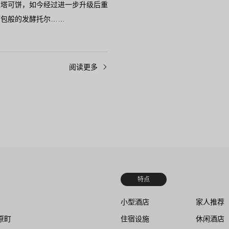
念塔可饼，如今经过进一步升级后重
面包般的发酵托尔……
阅读更多
特点
小型酒店
家人推荐
原町
住宿设施
休闲酒店