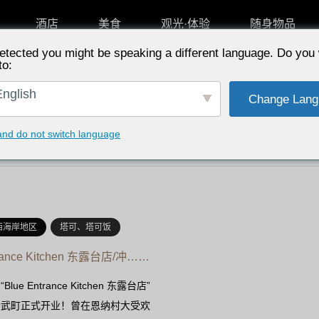
酒店
美食
观光·体验
随身物品
etected you might be speaking a different language. Do you 
to:
按特点选择
从专
nglish
Change Lang
and do not switch language
西海岸地区
塔可、塔可饭
trance Kitchen 东露台店/冲……
ue Entrance Kitchen 东露台店”
金武町正式开业！曾在恩纳村大受欢