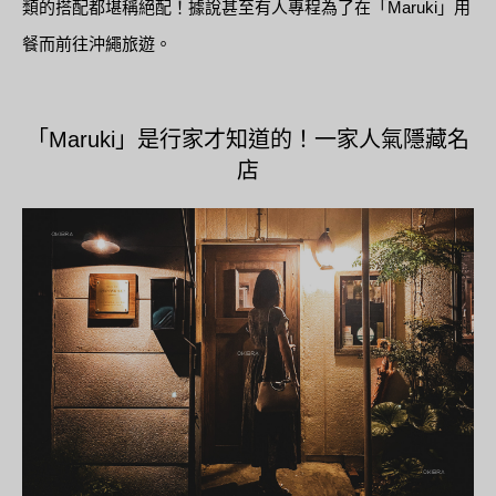
類的搭配都堪稱絕配！據說甚至有人專程為了在「Maruki」用
餐而前往沖繩旅遊。
「Maruki」是行家才知道的！一家人氣隱藏名
店