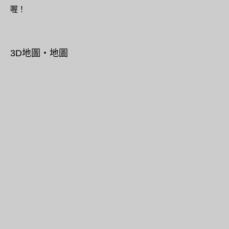
喔！
3D地圖・地圖