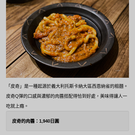
「皮奇」是一種起源於義大利托斯卡納大區西恩納省的粗麵。
皮奇Q彈的口感與濃郁的肉醬搭配得恰到好處，美味得讓人一
吃就上癮。
皮奇的肉醬：1,940日圓