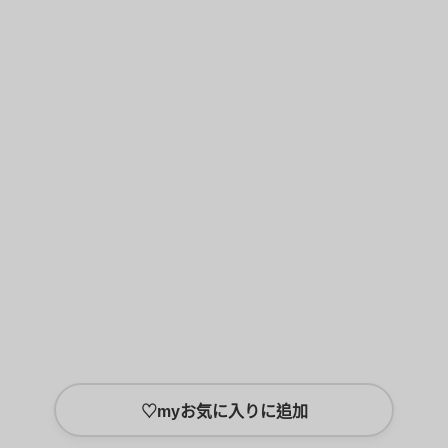
♡
myお気に入りに追加