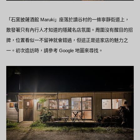
「石窯披薩酒館 Maruki」座落於讀谷村的一條寧靜街道上，
散發著只有內行人才知道的隱藏名店氛圍。周圍沒有醒目的招
牌，位置看似一不留神就會錯過，但這正是這家店的魅力之
一。初次造訪時，請參考 Google 地圖來尋找。