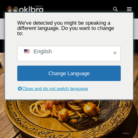
搜尋
We've detected you might be speaking a
沖繩景點
石窯披薩酒館「Maruki」／沖繩縣讀谷村 在這處隱世小店
different language. Do you want to change
品嚐正宗絕品義式料理
to:
沖繩的隱密義式小酒館
English
Change Language
Close and do not switch language