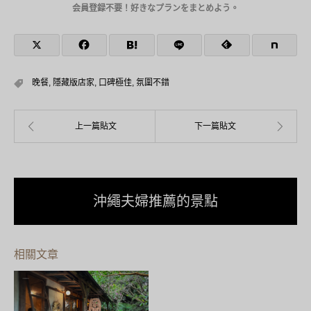
会員登録不要！好きなプランをまとめよう。
晚餐
,
隱藏版店家
,
口碑極佳
,
氛圍不錯
沖繩夫婦推薦的景點
相關文章