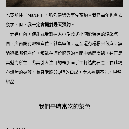
若要前往「Maruki」，強烈建議您事先預約。我們每年也會去
幾次，但，
我一定會提前幾天預約。
一走進店內，便能感受到這家小型義式小酒館特有的溫馨氛
圍。店內設有吧檯座位、餐桌座位，甚至還有榻榻米包廂，無
論選擇哪個座位，都能在輕鬆愜意的空間中悠閒度過，這正是
其魅力所在。尤其引人注目的是那座手工打造的石窯。在此精
心烘烤的披薩，兼具酥脆與Q彈的口感，令人欲罷不能，堪稱
絕品。
我們平時常吃的菜色