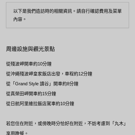
以下是我們造訪時的相關資訊。請自行確認費用及菜單
內容。
周邊設施與觀光景點
從殘波岬開車約10分鐘
從沖繩殘波岬皇家飯店出發，車程約12分鐘
從「Grand Style 讀谷」開車約8分鐘
從真榮田岬開車約15分鐘
從日航阿里維拉飯店駕車約10分鐘
若您住在附近，或傍晚時分恰好在附近，不妨考慮到「丸木」
享用晚餐。