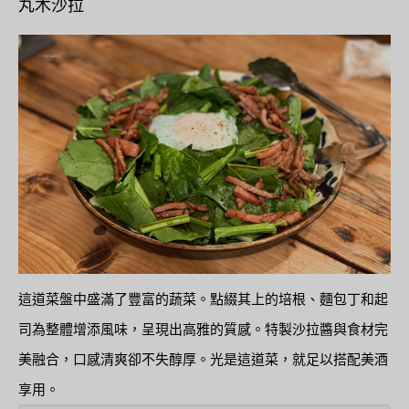
丸木沙拉
這道菜盤中盛滿了豐富的蔬菜。點綴其上的培根、麵包丁和起
司為整體增添風味，呈現出高雅的質感。特製沙拉醬與食材完
美融合，口感清爽卻不失醇厚。光是這道菜，就足以搭配美酒
享用。