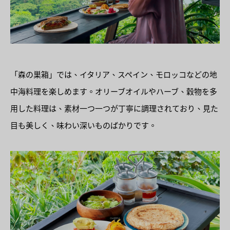
「森の巣箱」では、イタリア、スペイン、モロッコなどの地
中海料理を楽しめます。オリーブオイルやハーブ、穀物を多
用した料理は、素材一つ一つが丁寧に調理されており、見た
目も美しく、味わい深いものばかりです。