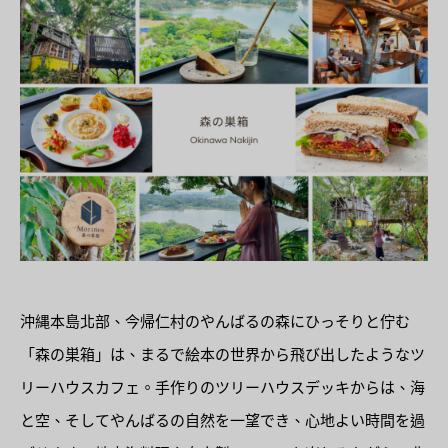
沖縄本島北部、今帰仁村のやんばるの森にひっそりと佇む
「森の巣箱」は、まるで絵本の世界から飛び出したようなツ
リーハウスカフェ。手作りのツリーハウスデッキからは、海
と空、そしてやんばるの自然を一望でき、心地よい時間を過