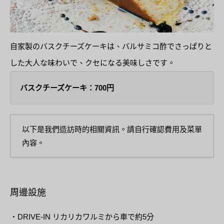
自家製のバスクチーズケーキは、バルサミコ酢でさっぱりと
した大人な味わいで、クセになる美味しさです。
バスクチーズケーキ：700円
以下是我們造訪時的相關資訊。請自行確認費用及菜單
內容。
周邊設施
・DRIVE-IN リカリカワルミから車で約5分