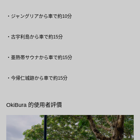
・ジャングリアから車で約10分
・古宇利島から車で約15分
・亜熱帯サウナから車で約15分
・今帰仁城跡から車で約15分
OkiBura 的使用者評價