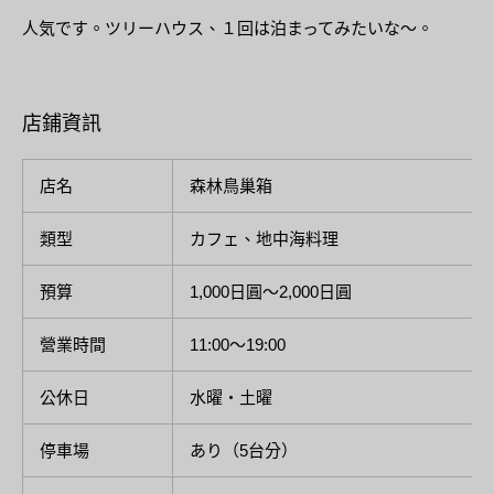
人気です。ツリーハウス、１回は泊まってみたいな〜。
店鋪資訊
店名
森林鳥巢箱
類型
カフェ、地中海料理
預算
1,000日圓～2,000日圓
營業時間
11:00～19:00
公休日
水曜・土曜
停車場
あり（5台分）