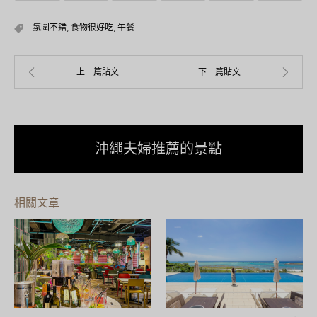
氛圍不錯
,
食物很好吃
,
午餐
沖繩夫婦推薦的景點
相關文章