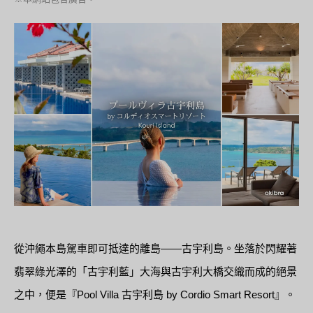
從沖繩本島駕車即可抵達的離島——古宇利島。坐落於閃耀著
翡翠綠光澤的「古宇利藍」大海與古宇利大橋交織而成的絕景
之中，便是『Pool Villa 古宇利島 by Cordio Smart Resort』。