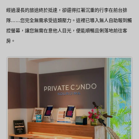
經過漫長的旅途終於抵達，卻還得扛著沉重的行李在前台排
隊……您完全無需承受這類壓力。這裡已導入無人自助報到觸
控螢幕，讓您無需在意他人目光，便能順暢且俐落地前往客
房。