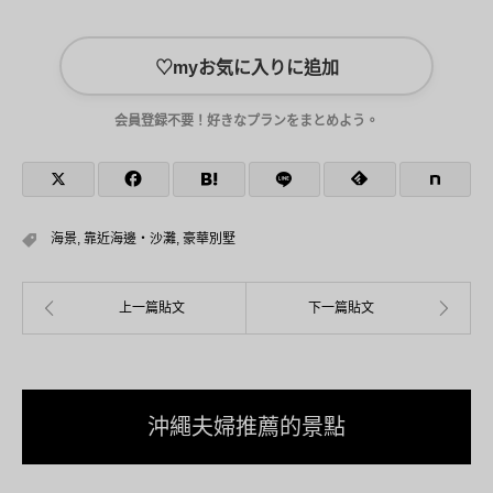
♡
myお気に入りに追加
会員登録不要！好きなプランをまとめよう。
海景
,
靠近海邊・沙灘
,
豪華別墅
沖繩夫婦推薦的景點