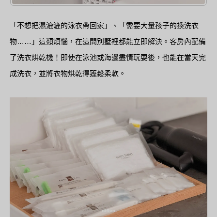
「不想把濕漉漉的泳衣帶回家」、「需要大量孩子的換洗衣
物……」這類煩惱，在這間別墅裡都能立即解決。客房內配備
了洗衣烘乾機！即使在泳池或海邊盡情玩耍後，也能在當天完
成洗衣，並將衣物烘乾得蓬鬆柔軟。