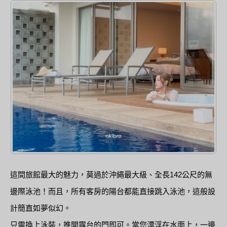
這間旅館最大的魅力，莫過於沖繩最大級、全長142公尺的無
邊際泳池！而且，所有客房的陽台都能直接跳入泳池，這般設
計簡直如夢似幻。
只需換上泳裝，推開露台的門即可。當您漂浮在水面上，一邊