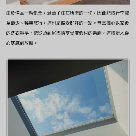
由於備品一應俱全，涵蓋了住宿所需的一切，因此能將行李減
至最少、輕裝旅行，這也是備受好評的一點。無需擔心返家後
的洗衣噩夢，能從頭到尾盡情享受度假村的樂趣，這將讓人從
心底感到放鬆。