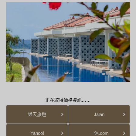
正在取得價格資訊……
樂天旅遊
Jalan
Yahoo!
一休.com