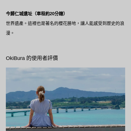
今歸仁城遺址（車程約20分鐘）
世界遺產。這裡也是著名的櫻花勝地，讓人能感受到歷史的浪
漫。
OkiBura 的使用者評價