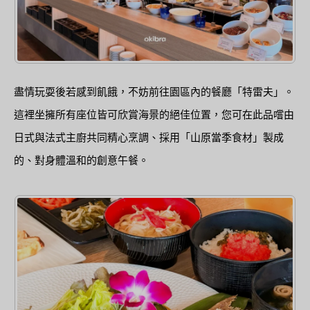
盡情玩耍後若感到飢餓，不妨前往園區內的餐廳「特雷夫」。
這裡坐擁所有座位皆可欣賞海景的絕佳位置，您可在此品嚐由
日式與法式主廚共同精心烹調、採用「山原當季食材」製成
的、對身體溫和的創意午餐。