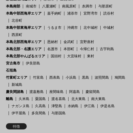
本島南部
南城市
八重瀬町
南風原町
糸満市
与那原町
本島中部西海岸エリア
嘉手納町
浦添市
宜野湾市
読谷村
北谷町
本島中部東海岸エリア
うるま市
沖縄市
北中城村
中城村
西原町
本島北部西海岸エリア
恩納村
金武町
宜野座村
本島北部・名護エリア
名護市
本部町
今帰仁村
古宇利島
本島北部やんばるエリア
国頭村
大宜味村
東村
宮古島市
伊良部島
石垣島
竹富町エリア
竹富島
西表島
小浜島
黒島
波照間島
鳩間島
新城島
慶良間諸島
渡嘉敷島
座間味島
阿嘉島
慶留間島
離島
久米島
粟国島
渡名喜島
北大東島
南大東島
ナガンヌ島
久高島
津堅島
水納島
伊江島
伊是名島
伊平屋島
多良間島
与那国島
特徴