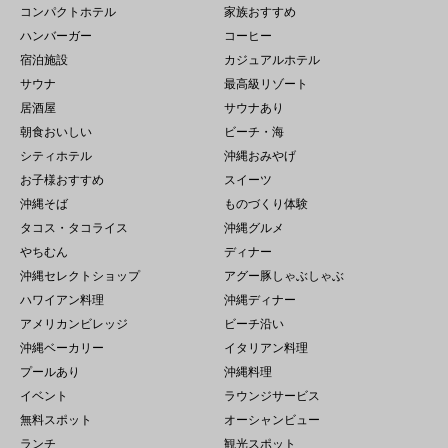
コンパクトホテル
家族おすすめ
ハンバーガー
コーヒー
宿泊施設
カジュアルホテル
サウナ
最高級リゾート
居酒屋
サウナあり
朝食おいしい
ビーチ・海
シティホテル
沖縄おみやげ
お子様おすすめ
スイーツ
沖縄そば
ものづくり体験
タコス・タコライス
沖縄グルメ
やちむん
ディナー
沖縄セレクトショップ
アグー豚しゃぶしゃぶ
ハワイアン料理
沖縄ディナー
アメリカンビレッジ
ビーチ沿い
沖縄ベーカリー
イタリアン料理
プールあり
沖縄料理
イベント
ラウンジサービス
無料スポット
オーシャンビュー
ランチ
観光スポット