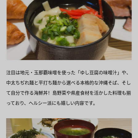
注目は地元・玉那覇味噌を使った「ゆし豆腐の味噌汁」や、
中太ちぢれ麺と平打ち麺から選べる本格的な沖縄そば、そし
て自分で作る海鮮丼！島野菜や県産食材を活かした料理も揃
っており、ヘルシー派にも嬉しい内容です。