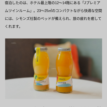
宿泊したのは、ホテル最上階の12〜14階にある「Jプレミア
ムツインルーム」。23～25㎡のコンパクトながら快適な空間
には、シモンズ社製のベッドが備えられ、旅の疲れを癒して
くれます。