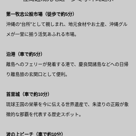
第一牧志公設市場（徒歩で約5分）
沖縄の“台所”として親しまれ、地元食材やお土産、沖縄グル
メが一堂に揃う活気あふれる市場。
泊港（車で約5分）
離島へのフェリーが発着する港で、慶良間諸島などへの日帰
り離島旅の玄関口として便利。
首里城（車で約10分）
琉球王国の栄華を今に伝える世界遺産で、朱塗りの正殿が象
徴的な那覇を代表する歴史スポット。
波の上ビーチ（車で約10分）