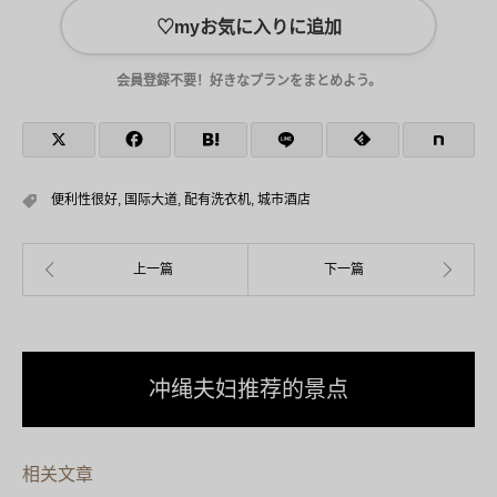
♡
myお気に入りに追加
会員登録不要！好きなプランをまとめよう。
便利性很好
,
国际大道
,
配有洗衣机
,
城市酒店
冲绳夫妇推荐的景点
相关文章