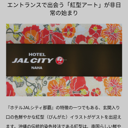
エントランスで出会う「紅型アート」が非日
常の始まり
『ホテルJALシティ那覇』の特徴の一つでもある、玄関入り
口の色鮮やかな紅型（びんがた）イラストがゲストを出迎え
ます。沖縄の伝統的染色技法である紅型は、南国らしい鮮や