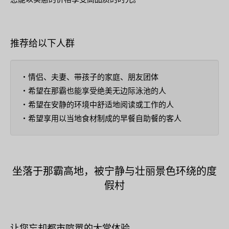
推荐给以下人群
・情侣、夫妻、带孩子的家庭、朋友团体
・希望在那霸也能享受绝美无边际泳池的人
・希望在安静的环境中舒适地阅读或工作的人
・希望享用以当地食材制成的早餐自助餐的客人
坐落于那霸高地，被宁静与壮丽景色环绕的度
假村
让您忘却都市喧嚣的大堂体验