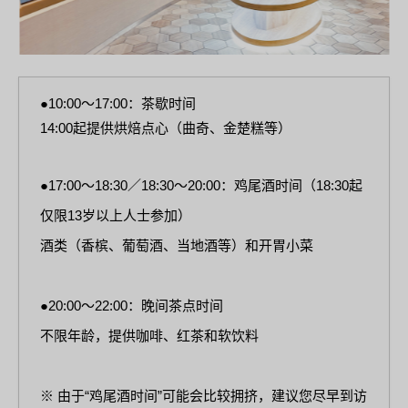
●10:00～17:00：茶歇时间
14:00起提供烘焙点心（曲奇、金楚糕等）
●17:00～18:30／18:30～20:00：鸡尾酒时间（18:30起
仅限13岁以上人士参加）
酒类（香槟、葡萄酒、当地酒等）和开胃小菜
●20:00～22:00：晚间茶点时间
不限年龄，提供咖啡、红茶和软饮料
※ 由于“鸡尾酒时间”可能会比较拥挤，建议您尽早到访