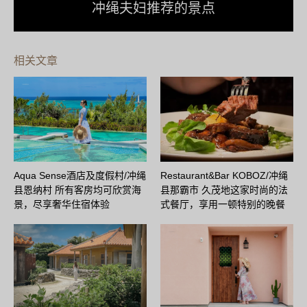
冲绳夫妇推荐的景点
相关文章
Aqua Sense酒店及度假村/冲绳
Restaurant&Bar KOBOZ/冲绳
县恩纳村 所有客房均可欣赏海
县那霸市 久茂地这家时尚的法
景，尽享奢华住宿体验
式餐厅，享用一顿特别的晚餐