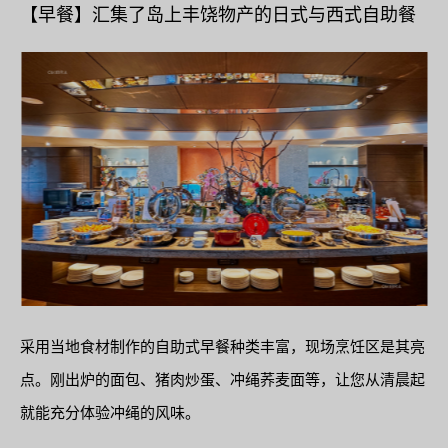
【早餐】汇集了岛上丰饶物产的日式与西式自助餐
采用当地食材制作的自助式早餐种类丰富，现场烹饪区是其亮
点。刚出炉的面包、猪肉炒蛋、冲绳荞麦面等，让您从清晨起
就能充分体验冲绳的风味。