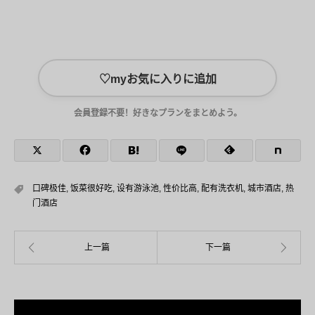
♡
myお気に入りに追加
会員登録不要！好きなプランをまとめよう。
口碑极佳
,
饭菜很好吃
,
设有游泳池
,
性价比高
,
配有洗衣机
,
城市酒店
,
热
门酒店