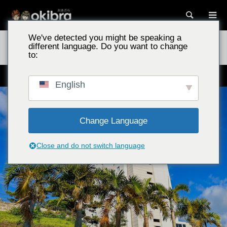
搜索
We've detected you might be speaking a
冲绳景点
诺富特冲绳那霸酒店/那霸市 尽享绝美泳池与早餐自助，尽
different language. Do you want to change
兴入住
to:
可将那霸美景尽收眼底的城市度假村
English
Change Language
Close and do not switch language