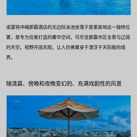
诺富特冲绳那霸酒店的无边际泳池坐落于首里高地这一独特位
置，是专为住客打造的奢华空间，可尽览那霸市区全景与辽阔
的天空。视野开阔无阻，让人仿佛置身于漂浮于天际般的境
界。
随清晨、傍晚和夜晚变幻的、充满戏剧性的风景