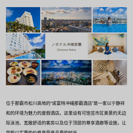
位于那霸市松川高地的“诺富特冲绳那霸酒店”是一家以宁静祥
和的环境为魅力的度假酒店。这里设有可饱览市区美景的无边
际泳池、宽敞舒适的客房以及位于顶层的尊享酒廊等设施，让
您能以实惠的价格享受高品质的时光。