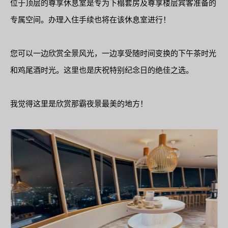
位于顶层的尊享休息室是专为下榻套房及尊享楼层宾客准备的
专属空间。办理入住手续也将在该休息室进行！
您可以一边欣赏全景风光，一边享受随时间变换的下午茶时光
和鸡尾酒时光。这里也是庆祝特别纪念日的绝佳之选。
我觉得这里是欣赏那霸夜景最美的地方！