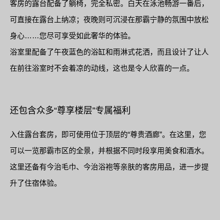
客房的露台配备了躺椅，完全私密。白天在泳池畅游一番后，
可直接在露台上纳凉；夜晚则可沉浸在那霸宁静的氛围中放松
身心……您尽可享受如此奢华的体验。
浴室里配备了午夜蓝色的浴缸和雨淋式花洒，而且设计了让人
在前往浴室时不会着凉的动线，这也是令人欣喜的一点。
还包含众多“尊享楼层”专属福利
入住露台套房，即可使用位于顶层的“尊贵酒廊”。在这里，您
可以一览那霸市区的全景，并根据不同时段享用美食和酒水。
这里还备有今治毛巾、今治浴袍等亲肤的客房用品，进一步提
升了住宿体验。