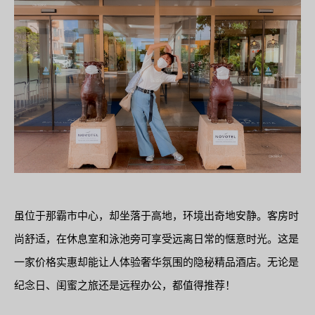
虽位于那霸市中心，却坐落于高地，环境出奇地安静。客房时
尚舒适，在休息室和泳池旁可享受远离日常的惬意时光。这是
一家价格实惠却能让人体验奢华氛围的隐秘精品酒店。无论是
纪念日、闺蜜之旅还是远程办公，都值得推荐！