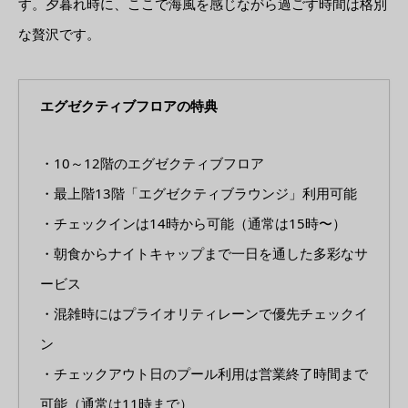
す。夕暮れ時に、ここで海風を感じながら過ごす時間は格別
な贅沢です。
エグゼクティブフロアの特典
・10～12階のエグゼクティブフロア
・最上階13階「エグゼクティブラウンジ」利用可能
・チェックインは14時から可能（通常は15時〜）
・朝食からナイトキャップまで一日を通した多彩なサ
ービス
・混雑時にはプライオリティレーンで優先チェックイ
ン
・チェックアウト日のプール利用は営業終了時間まで
可能（通常は11時まで）