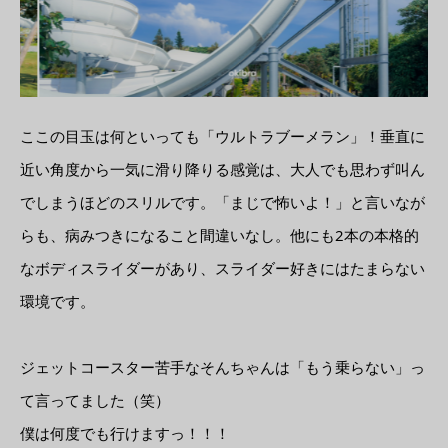
ここの目玉は何といっても「ウルトラブーメラン」！垂直に
近い角度から一気に滑り降りる感覚は、大人でも思わず叫ん
でしまうほどのスリルです。「まじで怖いよ！」と言いなが
らも、病みつきになること間違いなし。他にも2本の本格的
なボディスライダーがあり、スライダー好きにはたまらない
環境です。
ジェットコースター苦手なそんちゃんは「もう乗らない」っ
て言ってました（笑）
僕は何度でも行けますっ！！！