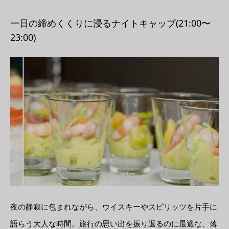
一日の締めくくりに浸るナイトキャップ(21:00〜
23:00)
夜の静寂に包まれながら、ウイスキーやスピリッツを片手に
語らう大人な時間。旅行の思い出を振り返るのに最適な、落