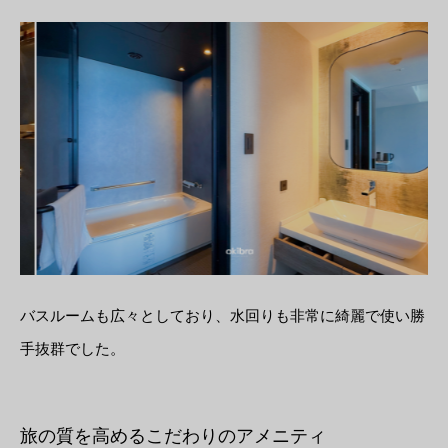
バスルームも広々としており、水回りも非常に綺麗で使い勝
手抜群でした。
旅の質を高めるこだわりのアメニティ