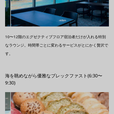
10〜12階のエグゼクティブフロア宿泊者だけが入れる特別
なラウンジ。時間帯ごとに変わるサービスがとにかく贅沢で
す。
海を眺めながら優雅なブレックファスト(6:30〜
9:30)