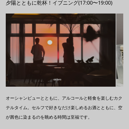
夕陽とともに乾杯！イブニング(17:00〜19:00)
オーシャンビューとともに、アルコールと軽食を楽しむカク
テルタイム。セルフで好きなだけ楽しめるお酒とともに、空
が茜色に染まるのを眺める時間は至福です。