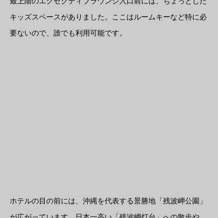
最上階のエグゼクティブラウンジ入口前には、ちょっとした
キッズスペースがありました。ここはルームキーなど特に必
要ないので、誰でも利用可能です。
ホテルの目の前には、沖縄を代表する景勝地「残波岬公園」
が広がっています。日本一高い「残波岬灯台」への散歩や、