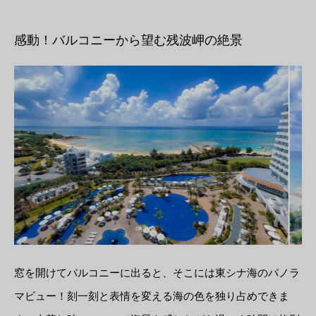
感動！バルコニーから望む残波岬の絶景
窓を開けてバルコニーに出ると、そこには東シナ海のパノラ
マビュー！刻一刻と表情を変える海の色を独り占めできま