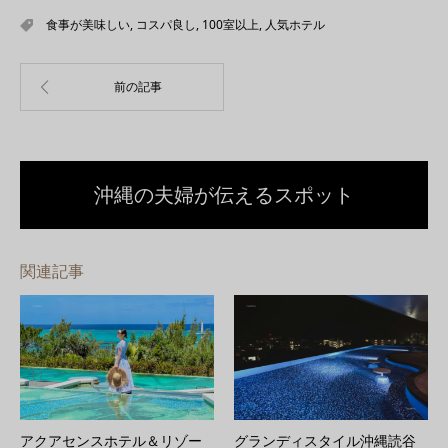
食事が美味しい
,
コスパ良し
,
100室以上
,
人気ホテル
沖縄の夫婦が伝えるスポット
関連記事
アクアセンスホテル＆リゾー
グランディスタイル沖縄読谷