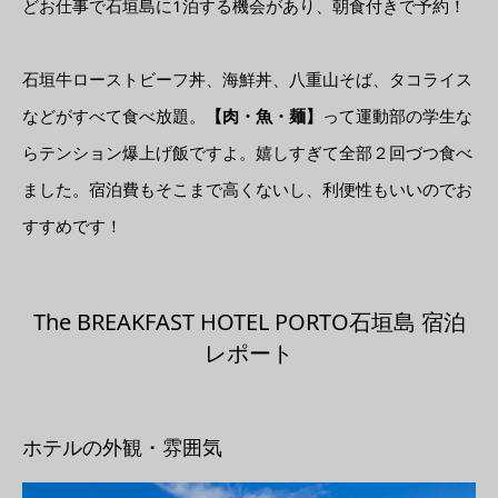
どお仕事で石垣島に1泊する機会があり、朝食付きで予約！
石垣牛ローストビーフ丼、海鮮丼、八重山そば、タコライス
などがすべて食べ放題。
【肉・魚・麺】
って運動部の学生な
らテンション爆上げ飯ですよ。嬉しすぎて全部２回づつ食べ
ました。宿泊費もそこまで高くないし、利便性もいいのでお
すすめです！
The BREAKFAST HOTEL PORTO石垣島 宿泊
レポート
ホテルの外観・雰囲気