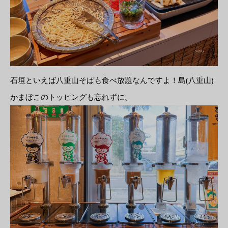
石垣といえば八重山そばも食べ放題なんですよ！島(八重山)
かまぼこのトッピングも忘れずに。