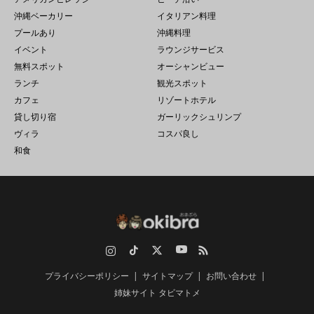
沖縄ベーカリー
イタリアン料理
プールあり
沖縄料理
イベント
ラウンジサービス
無料スポット
オーシャンビュー
ランチ
観光スポット
カフェ
リゾートホテル
貸し切り宿
ガーリックシュリンプ
ヴィラ
コスパ良し
和食
Instagram
TikTok
Twitter
YouTube
RSS
プライバシーポリシー
サイトマップ
お問い合わせ
姉妹サイト タビマトメ