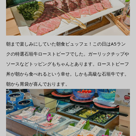
朝まで楽しみにしていた朝食ビュッフェ！この日はA5ラン
クの特選石垣牛ローストビーフでした。ガーリックチップや
ソースなどトッピングもちゃんとあります。ローストビーフ
丼が朝から食べれるという幸せ。しかも高級な石垣牛です。
朝から胃袋が喜んでおります。