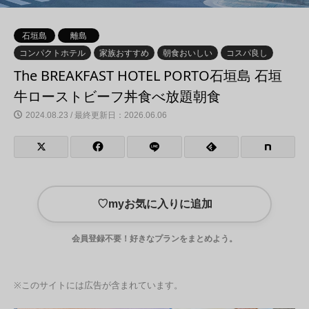
石垣島
離島
コンパクトホテル
家族おすすめ
朝食おいしい
コスパ良し
The BREAKFAST HOTEL PORTO石垣島 石垣
牛ローストビーフ丼食べ放題朝食
2024.08.23 / 最終更新日：2026.06.06
♡
myお気に入りに追加
会員登録不要！好きなプランをまとめよう。
※このサイトには広告が含まれています。