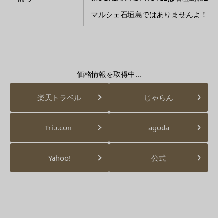
マルシェ石垣島ではありませんよ！「
価格情報を取得中…
楽天トラベル
じゃらん
Trip.com
agoda
Yahoo!
公式