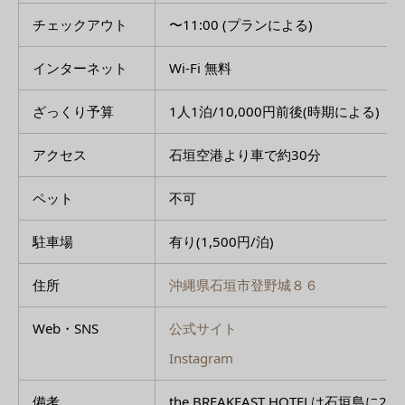
チェックアウト
〜11:00 (プランによる)
インターネット
Wi-Fi 無料
ざっくり予算
1人1泊/10,000円前後(時期による)
アクセス
石垣空港より車で約30分
ペット
不可
駐車場
有り(1,500円/泊)
住所
沖縄県石垣市登野城８６
Web・SNS
公式サイト
Instagram
備考
the BREAKFAST HOTELは石垣