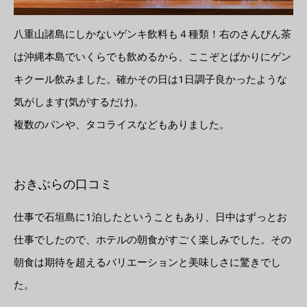
八重山諸島にしかないゲンキ飲料も４種類！右のさんぴん茶
は沖縄本島でいくらでも飲めるから、ここぞとばかりにゲン
キクール飲みました。確かその日は1日調子良かったような
気がします(気がするだけ)。
複数のパンや、タコライスなどもありました。
おきぶらの口コミ
仕事で石垣島に1泊したということもあり、日中はずっとお
仕事でしたので、ホテルの朝食がすごく楽しみでした。その
朝食は期待を超えるバリエーションと美味しさに驚きでし
た。