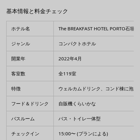
基本情報と料金チェック
ホテル名
The BREAKFAST HOTEL PORTO石垣島
ジャンル
コンパクトホテル
開業年
2022年4月
客室数
全119室
特徴
ウェルカムドリンク、コンド棟に泡盛
フード＆ドリンク
自販機くらいかな
バスルーム
バス・トイレ一体型
チェックイン
15:00〜 (プランによる)