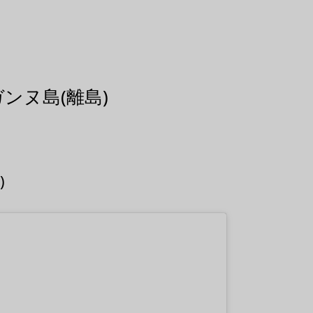
ンヌ島(離島)
)