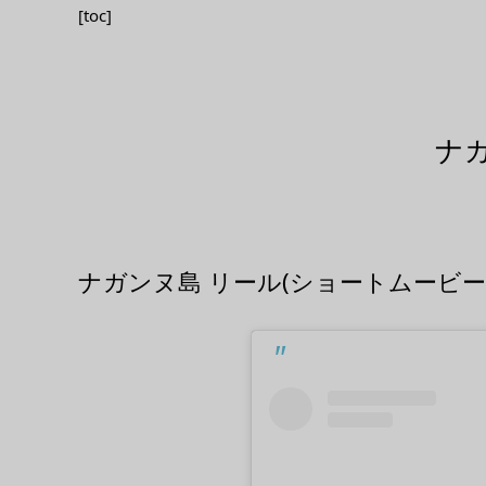
[toc]
ナガ
ナガンヌ島 リール(ショートムービー