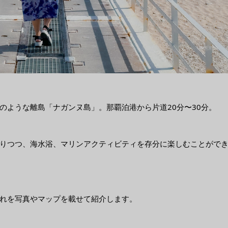
のような離島「ナガンヌ島」。那覇泊港から片道20分〜30分。
りつつ、海水浴、マリンアクティビティを存分に楽しむことがで
れを写真やマップを載せて紹介します。