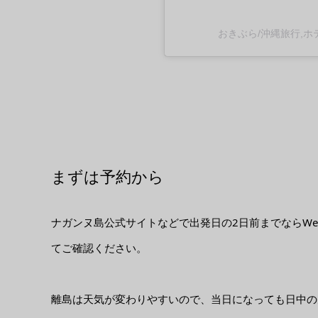
おきぶら/沖縄旅行,ホテ
まずは予約から
ナガンヌ島公式サイトなどで出発日の2日前までならW
てご確認ください。
離島は天気が変わりやすいので、当日になっても日中の