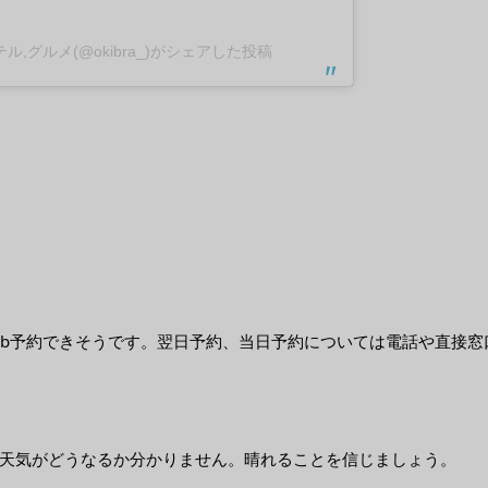
ル,グルメ(@okibra_)がシェアした投稿
eb予約できそうです。翌日予約、当日予約については電話や直接窓
天気がどうなるか分かりません。晴れることを信じましょう。