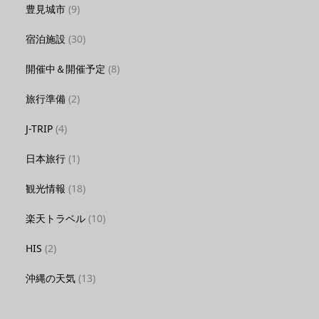
豊見城市
(9)
宿泊施設
(30)
開催中＆開催予定
(8)
旅行準備
(2)
J-TRIP
(4)
日本旅行
(1)
観光情報
(18)
楽天トラベル
(10)
HIS
(2)
沖縄の天気
(13)