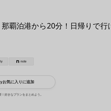
 那覇泊港から20分！日帰りで行
ly
note
myお気に入りに追加
要！好きなプランをまとめよう。