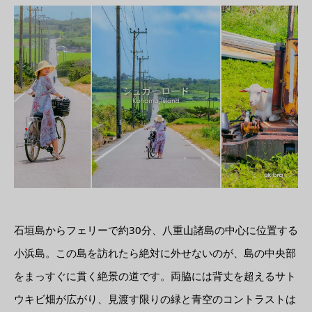
石垣島からフェリーで約30分、八重山諸島の中心に位置する
小浜島。この島を訪れたら絶対に外せないのが、島の中央部
をまっすぐに貫く絶景の道です。両脇には背丈を超えるサト
ウキビ畑が広がり、見渡す限りの緑と青空のコントラストは