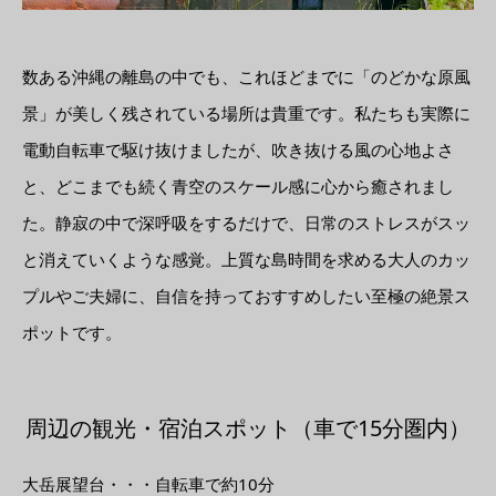
数ある沖縄の離島の中でも、これほどまでに「のどかな原風
景」が美しく残されている場所は貴重です。私たちも実際に
電動自転車で駆け抜けましたが、吹き抜ける風の心地よさ
と、どこまでも続く青空のスケール感に心から癒されまし
た。静寂の中で深呼吸をするだけで、日常のストレスがスッ
と消えていくような感覚。上質な島時間を求める大人のカッ
プルやご夫婦に、自信を持っておすすめしたい至極の絶景ス
ポットです。
周辺の観光・宿泊スポット（車で15分圏内）
大岳展望台・・・自転車で約10分