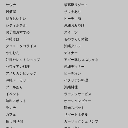
サウナ
最高級リゾート
居酒屋
サウナあり
朝食おいしい
ビーチ・海
シティホテル
沖縄おみやげ
お子様おすすめ
スイーツ
沖縄そば
ものづくり体験
タコス・タコライス
沖縄グルメ
やちむん
ディナー
沖縄セレクトショップ
アグー豚しゃぶしゃぶ
ハワイアン料理
沖縄ディナー
アメリカンビレッジ
ビーチ沿い
沖縄ベーカリー
イタリアン料理
プールあり
沖縄料理
イベント
ラウンジサービス
無料スポット
オーシャンビュー
ランチ
観光スポット
カフェ
リゾートホテル
貸し切り宿
ガーリックシュリンプ