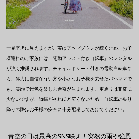
一見平坦に見えますが、実はアップダウンが続くため、お子
様連れのご家族には「電動アシスト付き自転車」のレンタル
が強く推奨されます。チャイルドシート付きの電動自転車な
ら、体力に自信がない方や小さなお子様を乗せたパパママで
も、笑顔で景色を楽しむ余裕が生まれます。車通りは非常に
少ないですが、道幅がそれほど広くないため、自転車の乗り
降りの際はお子様の安全に十分配慮してあげてください。
青空の日は最高のSNS映え！突然の雨や強風