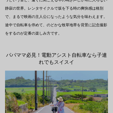
静寂の世界。レンタサイクルで坂を下る時の爽快感は格別
で、まるで映画の主人公になったような気分を味わえます。
途中で自転車を停めて、のどかな牧草地帯を背景に記念撮影
をするのが定番の楽しみ方です。
パパママ必見！電動アシスト自転車なら子連
れでもスイスイ