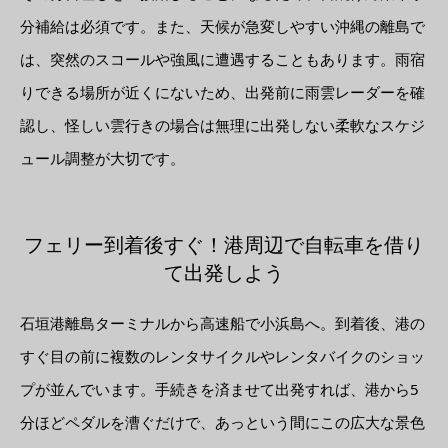
分補給は必須です。また、天候が急変しやすい沖縄の離島で
は、突然のスコールや強風に遭遇することもあります。雨宿
りできる場所が近くにないため、出発前に雨雲レーダーを確
認し、怪しい雲行きの場合は無理に出発しない柔軟なスケジ
ュール調整が大切です。
フェリー到着後すぐ！港周辺で自転車を借り
て出発しよう
石垣港離島ターミナルから高速船で小浜島へ。到着後、港の
すぐ目の前に複数のレンタサイクルやレンタバイクのショッ
プが並んでいます。手続きを済ませて出発すれば、港から5
分ほどペダルを漕ぐだけで、あっという間にこの広大な景色