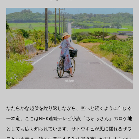
なだらかな起伏を繰り返しながら、空へと続くように伸びる
一本道。ここはNHK連続テレビ小説「ちゅらさん」のロケ地
としても広く知られています。サトウキビが風に揺れるザワ
ワという音と、遠くに聞こえる牛の鳴き声しか耳に入らない