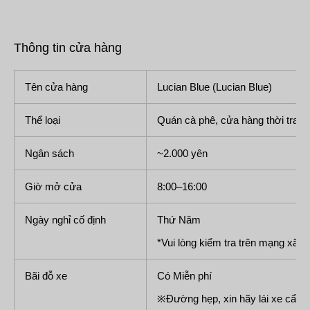
Thông tin cửa hàng
Tên cửa hàng
Lucian Blue (Lucian Blue)
Thể loại
Quán cà phê, cửa hàng thời trang
Ngân sách
~2.000 yên
Giờ mở cửa
8:00–16:00
Ngày nghỉ cố định
Thứ Năm
*Vui lòng kiểm tra trên mạng xã hộ
Bãi đỗ xe
Có Miễn phí
※Đường hẹp, xin hãy lái xe cẩn t