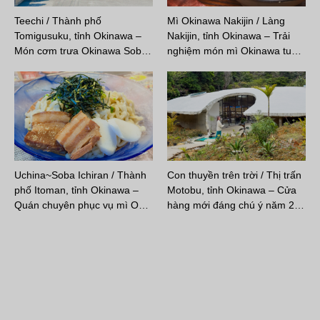
Teechi / Thành phố
Mì Okinawa Nakijin / Làng
Tomigusuku, tỉnh Okinawa –
Nakijin, tỉnh Okinawa – Trải
Món cơm trưa Okinawa Sob…
nghiệm món mì Okinawa tu…
Uchina~Soba Ichiran / Thành
Con thuyền trên trời / Thị trấn
phố Itoman, tỉnh Okinawa –
Motobu, tỉnh Okinawa – Cửa
Quán chuyên phục vụ mì O…
hàng mới đáng chú ý năm 2…