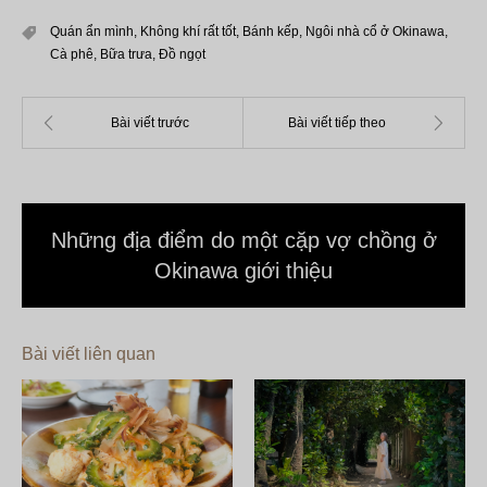
Quán ẩn mình
,
Không khí rất tốt
,
Bánh kếp
,
Ngôi nhà cổ ở Okinawa
,
Cà phê
,
Bữa trưa
,
Đồ ngọt
Những địa điểm do một cặp vợ chồng ở
Okinawa giới thiệu
Bài viết liên quan