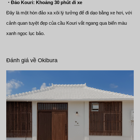
・Đảo Kouri: Khoảng 30 phút đi xe
Đây là một hòn đảo xa xôi lý tưởng để đi dạo bằng xe hơi, với
cảnh quan tuyệt đẹp của cầu Kouri vắt ngang qua biển màu
xanh ngọc lục bảo.
Đánh giá về Okibura