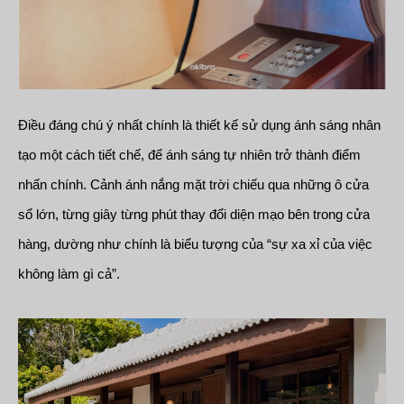
Điều đáng chú ý nhất chính là thiết kế sử dụng ánh sáng nhân
tạo một cách tiết chế, để ánh sáng tự nhiên trở thành điểm
nhấn chính. Cảnh ánh nắng mặt trời chiếu qua những ô cửa
sổ lớn, từng giây từng phút thay đổi diện mạo bên trong cửa
hàng, dường như chính là biểu tượng của “sự xa xỉ của việc
không làm gì cả”.