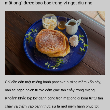
mật ong” được bao bọc trong vị ngọt dịu nhẹ
Chỉ cần cắn một miếng bánh pancake nướng mềm xốp này,
bạn sẽ ngạc nhiên trước cảm giác tan chảy trong miệng.
Khoảnh khắc lớp bơ đánh bông trộn mật ong đi kèm từ từ tan
chảy và thấm vào bánh thực sự là một niềm hạnh phúc tột