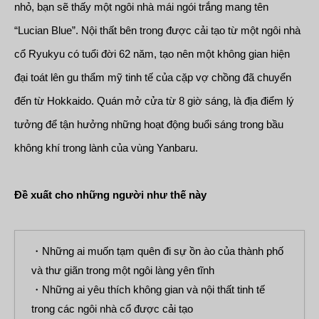
nhỏ, bạn sẽ thấy một ngôi nhà mái ngói trắng mang tên
“Lucian Blue”. Nội thất bên trong được cải tạo từ một ngôi nhà
cổ Ryukyu có tuổi đời 62 năm, tạo nên một không gian hiện
đại toát lên gu thẩm mỹ tinh tế của cặp vợ chồng đã chuyển
đến từ Hokkaido. Quán mở cửa từ 8 giờ sáng, là địa điểm lý
tưởng để tận hưởng những hoạt động buổi sáng trong bầu
không khí trong lành của vùng Yanbaru.
Đề xuất cho những người như thế này
・Những ai muốn tạm quên đi sự ồn ào của thành phố
và thư giãn trong một ngôi làng yên tĩnh
・Những ai yêu thích không gian và nội thất tinh tế
trong các ngôi nhà cổ được cải tạo