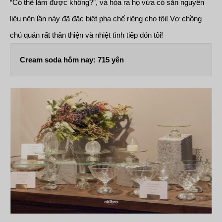
“Có thể làm được không?”, và hóa ra họ vừa có sẵn nguyên
liệu nên lần này đã đặc biệt pha chế riêng cho tôi! Vợ chồng
chủ quán rất thân thiện và nhiệt tình tiếp đón tôi!
Cream soda hôm nay: 715 yên