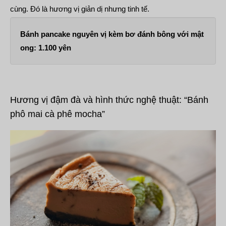
cùng. Đó là hương vị giản dị nhưng tinh tế.
Bánh pancake nguyên vị kèm bơ đánh bông với mật
ong: 1.100 yên
Hương vị đậm đà và hình thức nghệ thuật: “Bánh
phô mai cà phê mocha”