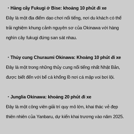
・Hàng cây Fukugi ở Bise: khoảng 10 phút đi xe
Đây là một địa điểm dạo chơi nổi tiếng, nơi du khách có thể
trải nghiệm khung cảnh nguyên sơ của Okinawa với hàng
nghìn cây fukugi đứng san sát nhau.
・Thủy cung Churaumi Okinawa: Khoảng 10 phút đi xe
Đây là một trong những thủy cung nổi tiếng nhất Nhật Bản,
được biết đến với bể cá khổng lồ nơi cá mập voi bơi lội.
・Junglia Okinawa: khoảng 20 phút đi xe
Đây là một công viên giải trí quy mô lớn, khai thác vẻ đẹp
thiên nhiên của Yanbaru, dự kiến khai trương vào năm 2025.