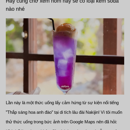
Hãy cùng chờ xem hôm nay sẽ có loại kem soda
nào nhé
Lần này là một thức uống lấy cảm hứng từ sự kiện nổi tiếng
”Thắp sáng hoa anh đào” tại di tích lâu đài Nakijin! Vì tôi muốn
thử thức uống trong bức ảnh trên Google Maps nên đã hỏi: