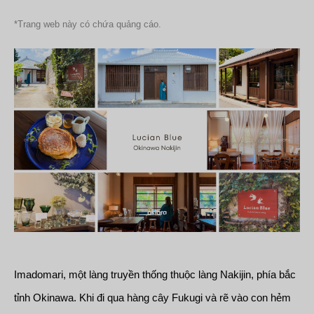
*Trang web này có chứa quảng cáo.
Imadomari, một làng truyền thống thuộc làng Nakijin, phía bắc
tỉnh Okinawa. Khi đi qua hàng cây Fukugi và rẽ vào con hẻm