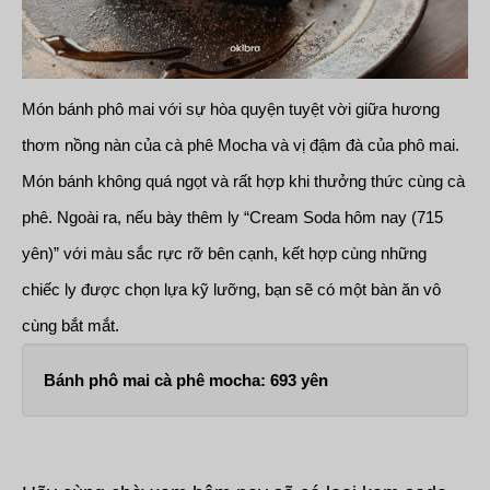
Món bánh phô mai với sự hòa quyện tuyệt vời giữa hương
thơm nồng nàn của cà phê Mocha và vị đậm đà của phô mai.
Món bánh không quá ngọt và rất hợp khi thưởng thức cùng cà
phê. Ngoài ra, nếu bày thêm ly “Cream Soda hôm nay (715
yên)” với màu sắc rực rỡ bên cạnh, kết hợp cùng những
chiếc ly được chọn lựa kỹ lưỡng, bạn sẽ có một bàn ăn vô
cùng bắt mắt.
Bánh phô mai cà phê mocha: 693 yên