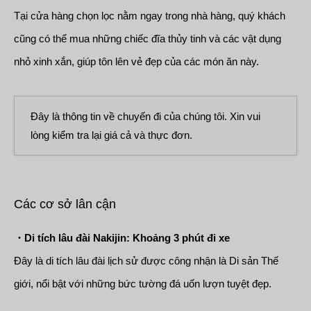
Tại cửa hàng chọn lọc nằm ngay trong nhà hàng, quý khách
cũng có thể mua những chiếc đĩa thủy tinh và các vật dụng
nhỏ xinh xắn, giúp tôn lên vẻ đẹp của các món ăn này.
Đây là thông tin về chuyến đi của chúng tôi. Xin vui
lòng kiểm tra lại giá cả và thực đơn.
Các cơ sở lân cận
・Di tích lâu đài Nakijin: Khoảng 3 phút đi xe
Đây là di tích lâu đài lịch sử được công nhận là Di sản Thế
giới, nổi bật với những bức tường đá uốn lượn tuyệt đẹp.