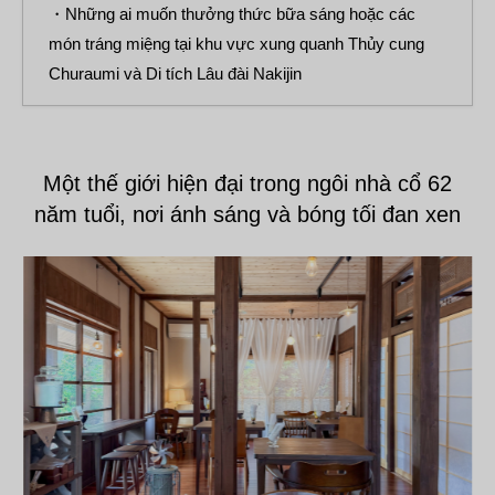
・Những ai muốn thưởng thức bữa sáng hoặc các
món tráng miệng tại khu vực xung quanh Thủy cung
Churaumi và Di tích Lâu đài Nakijin
Một thế giới hiện đại trong ngôi nhà cổ 62
năm tuổi, nơi ánh sáng và bóng tối đan xen