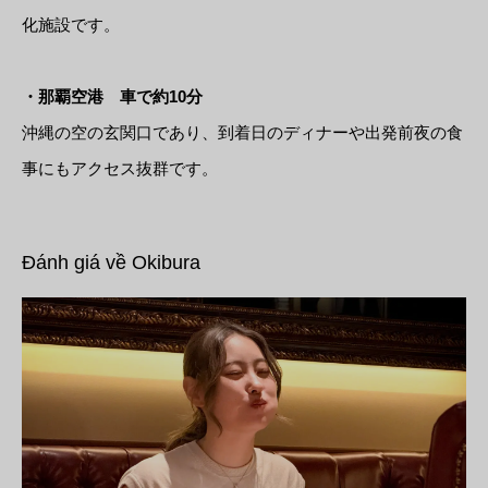
化施設です。
・那覇空港 車で約10分
沖縄の空の玄関口であり、到着日のディナーや出発前夜の食
事にもアクセス抜群です。
Đánh giá về Okibura