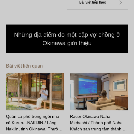
Những địa điểm do một cặp vợ chồng ở
Okinawa giới thiệu
Bài viết liên quan
Quán cà phê trong ngôi nhà
Racer Okinawa Naha
cổ Kururu -NAKIJIN-/ Làng
Miebashi / Thành phố Naha –
Nakijin, tỉnh Okinawa: Thưở…
Khách sạn trung tâm thành …