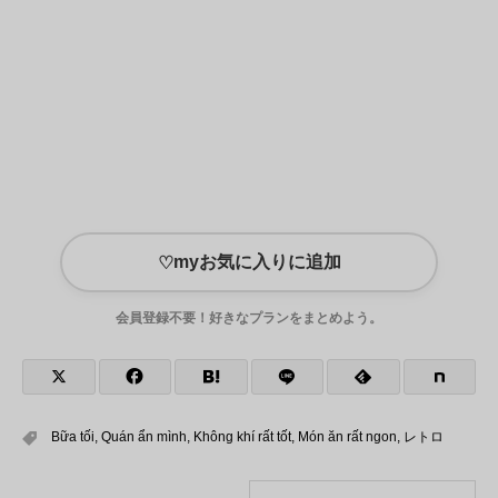
myお気に入りに追加
♡
会員登録不要！好きなプランをまとめよう。
Bữa tối
,
Quán ẩn mình
,
Không khí rất tốt
,
Món ăn rất ngon
,
レトロ