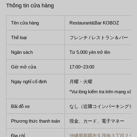
Thông tin cửa hàng
Tên cửa hàng
Restaurant&Bar KOBOZ
Thể loại
フレンチ / レストラン＆バー
Ngân sách
Từ 5.000 yên trở lên
Giờ mở cửa
17:00~23:00
Ngày nghỉ cố định
月曜・火曜
*Vui lòng kiểm tra trên mạng xã hộ
Bãi đỗ xe
なし（近隣コインパーキングを
Phương thức thanh toán
現金、カード、電子マネー
Địa chỉ
沖縄県那覇市久茂地３丁目２９−２