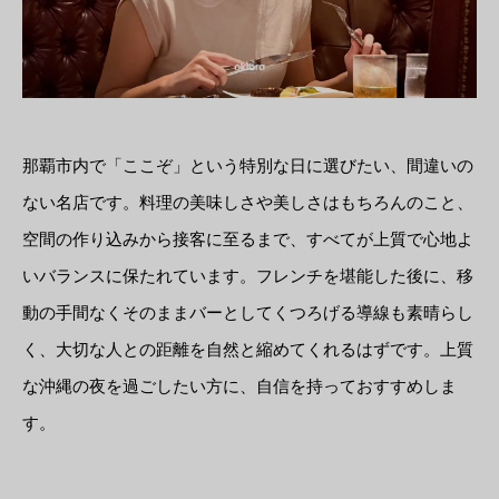
那覇市内で「ここぞ」という特別な日に選びたい、間違いの
ない名店です。料理の美味しさや美しさはもちろんのこと、
空間の作り込みから接客に至るまで、すべてが上質で心地よ
いバランスに保たれています。フレンチを堪能した後に、移
動の手間なくそのままバーとしてくつろげる導線も素晴らし
く、大切な人との距離を自然と縮めてくれるはずです。上質
な沖縄の夜を過ごしたい方に、自信を持っておすすめしま
す。