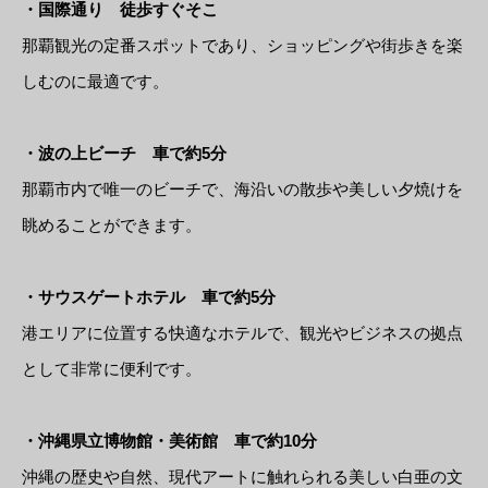
・国際通り 徒歩すぐそこ
那覇観光の定番スポットであり、ショッピングや街歩きを楽
しむのに最適です。
・波の上ビーチ 車で約5分
那覇市内で唯一のビーチで、海沿いの散歩や美しい夕焼けを
眺めることができます。
・サウスゲートホテル 車で約5分
港エリアに位置する快適なホテルで、観光やビジネスの拠点
として非常に便利です。
・沖縄県立博物館・美術館 車で約10分
沖縄の歴史や自然、現代アートに触れられる美しい白亜の文