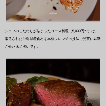
シェフのこだわりが詰まったコース料理（5,000円〜）は、
厳選された沖縄県産食材を本格フレンチの技法で見事に昇華
させた逸品揃いです。