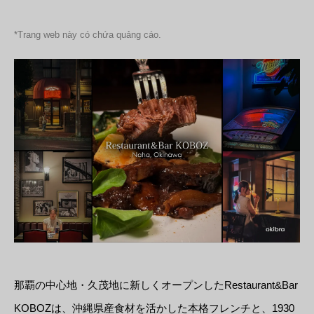
*Trang web này có chứa quảng cáo.
那覇の中心地・久茂地に新しくオープンしたRestaurant&Bar
KOBOZは、沖縄県産食材を活かした本格フレンチと、1930