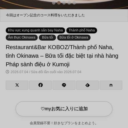
2
3
4
5
今回はオープン記念のコース料理をいただきました
Khu vực xung quanh sân bay Naha
Thành phố Naha
Ẩm thực Okinawa
Bữa tối
Bữa tối ở Okinawa
Restaurant&Bar KOBOZ/Thành phố Naha,
tỉnh Okinawa – Bữa tối đặc biệt tại nhà hàng
Pháp sành điệu ở Kumoji
2026.07.04 / Sửa đổi lần cuối vào 2026.07.04
myお気に入りに追加
♡
会員登録不要！好きなプランをまとめよう。