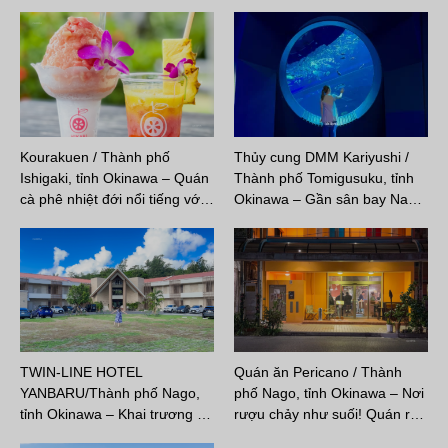
Kourakuen / Thành phố
Thủy cung DMM Kariyushi /
Ishigaki, tỉnh Okinawa – Quán
Thành phố Tomigusuku, tỉnh
cà phê nhiệt đới nổi tiếng vớ…
Okinawa – Gần sân bay Na…
TWIN-LINE HOTEL
Quán ăn Pericano / Thành
YANBARU/Thành phố Nago,
phố Nago, tỉnh Okinawa – Nơi
tỉnh Okinawa – Khai trương …
rượu chảy như suối! Quán r…