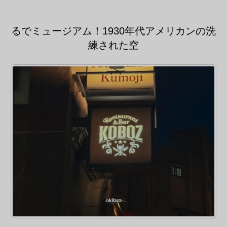
るでミュージアム！1930年代アメリカンの洗
練された空