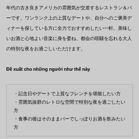
年代の古き良きアメリカの雰囲気が交差するレストラン＆バ
ーです。ワンランク上の上質なデートや、自分へのご褒美デ
ィナーを探している方に全力でおすすめしたい一軒。美味し
いお酒と心地よい音楽に身を委ね、都会の喧騒を忘れる大人
の特別な夜をお過ごしいただけます。
Đề xuất cho những người như thế này
・記念日やデートで上質なフレンチを堪能したい方
・雰囲気抜群のレトロな空間で特別な夜を過ごしたい
方
・食事の後はそのままバーでしっぽりお酒を飲みたい
方