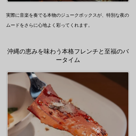
実際に音楽を奏でる本物のジュークボックスが、特別な夜の
ムードをさらに心地よく彩ってくれます。
沖縄の恵みを味わう本格フレンチと至福のバ
ータイム