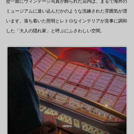
壁一面にヴィンテージ写真が飾られた店内は、まるで海外の
ミュージアムに迷い込んだかのような洗練された雰囲気が漂
います。落ち着いた照明とレトロなインテリアが見事に調和
した「大人の隠れ家」と呼ぶにふさわしい空間。