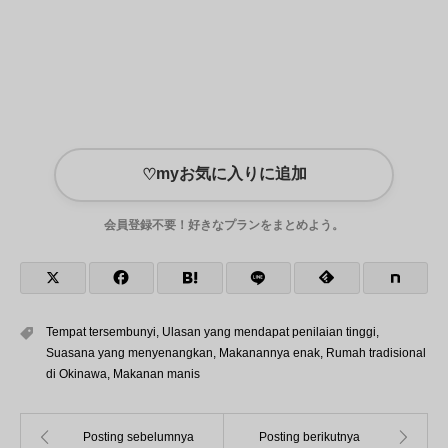
myお気に入りに追加
♡
会員登録不要！好きなプランをまとめよう。
Tempat tersembunyi
,
Ulasan yang mendapat penilaian tinggi
,
Suasana yang menyenangkan
,
Makanannya enak
,
Rumah tradisional
di Okinawa
,
Makanan manis