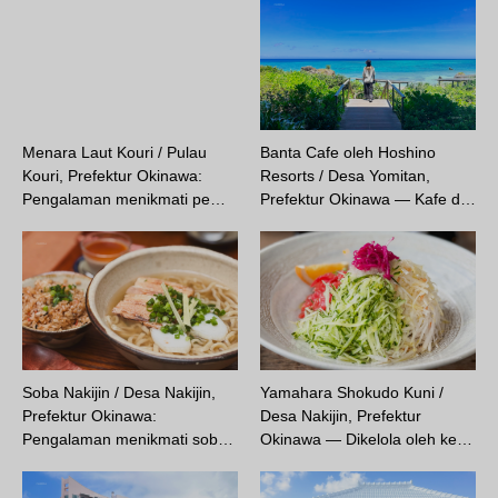
Menara Laut Kouri / Pulau
Banta Cafe oleh Hoshino
Kouri, Prefektur Okinawa:
Resorts / Desa Yomitan,
Pengalaman menikmati pe…
Prefektur Okinawa — Kafe d…
Soba Nakijin / Desa Nakijin,
Yamahara Shokudo Kuni /
Prefektur Okinawa:
Desa Nakijin, Prefektur
Pengalaman menikmati sob…
Okinawa — Dikelola oleh ke…