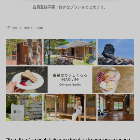
会員登録不要！好きなプランをまとめよう。
*Situs ini berisi iklan.
“Kuru Kuru”, sebuah kafe yang terletak di pemukiman tenang