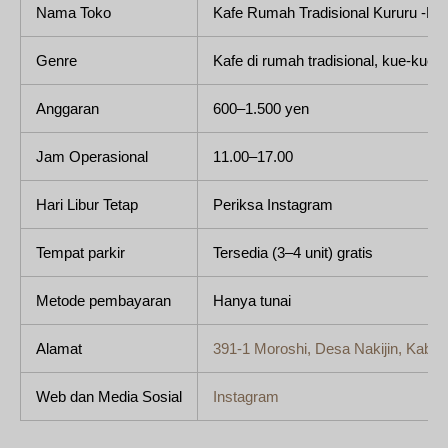
Nama Toko
Kafe Rumah Tradisional Kururu -NA
Genre
Kafe di rumah tradisional, kue-kue,
Anggaran
600–1.500 yen
Jam Operasional
11.00–17.00
Hari Libur Tetap
Periksa Instagram
Tempat parkir
Tersedia (3–4 unit) gratis
Metode pembayaran
Hanya tunai
Alamat
391-1 Moroshi, Desa Nakijin, Kabu
Web dan Media Sosial
Instagram