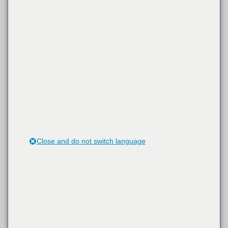
Close and do not switch language