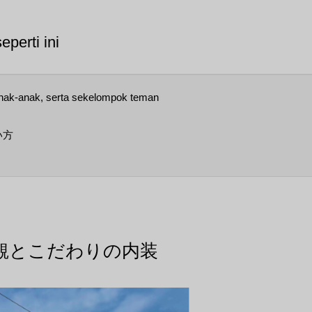
perti ini
anak-anak, serta sekelompok teman
い方
観とこだわりの内装