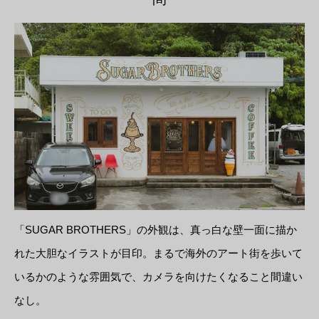
「SUGAR BROTHERS」の外観は、真っ白な壁一面に描か
れた大胆なイラストが目印。まるで海外のアート街を歩いて
いるかのような雰囲気で、カメラを向けたくなること間違い
なし。