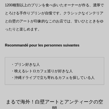
1200種類以上のプリンを食べ歩いたオーナーが作る、濃厚で
とろける手作りプリンが自慢です。クラシックなインテリア
と白壁のアートが印象的なこのお店では、甘いひとときをゆ
ったりと楽しめます。
Recommandé pour les personnes suivantes
・プリン好きな人
・映えるレトロカフェ巡りが好きな人
・沖縄ドライブで立ち寄れるカフェを探している人
まるで海外！白壁アートとアンティークの空
間