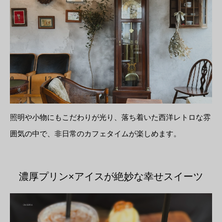
照明や小物にもこだわりが光り、落ち着いた西洋レトロな雰
囲気の中で、非日常のカフェタイムが楽しめます。
濃厚プリン×アイスが絶妙な幸せスイーツ