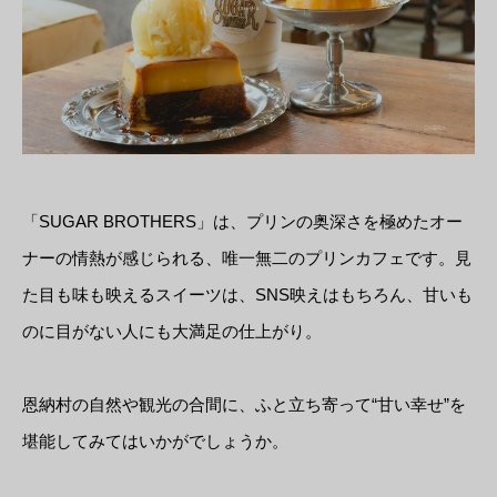
「SUGAR BROTHERS」は、プリンの奥深さを極めたオー
ナーの情熱が感じられる、唯一無二のプリンカフェです。見
た目も味も映えるスイーツは、SNS映えはもちろん、甘いも
のに目がない人にも大満足の仕上がり。
恩納村の自然や観光の合間に、ふと立ち寄って“甘い幸せ”を
堪能してみてはいかがでしょうか。