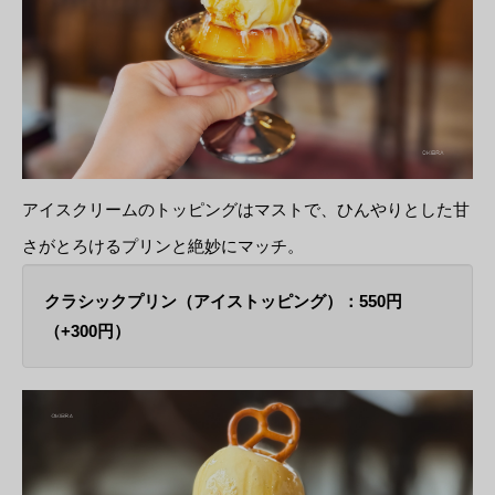
アイスクリームのトッピングはマストで、ひんやりとした甘
さがとろけるプリンと絶妙にマッチ。
クラシックプリン（アイストッピング）：550円
（+300円）