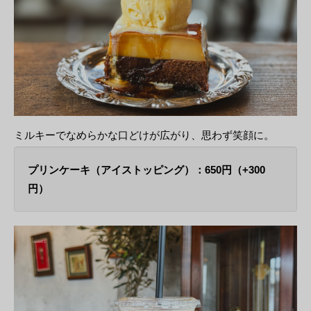
ミルキーでなめらかな口どけが広がり、思わず笑顔に。
プリンケーキ（アイストッピング）：650円（+300
円）