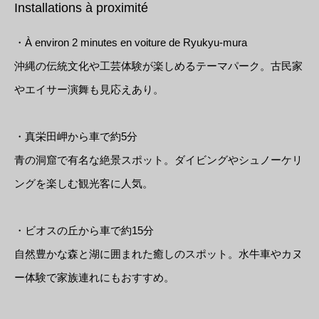
Installations à proximité
・À environ 2 minutes en voiture de Ryukyu-mura
沖縄の伝統文化や工芸体験が楽しめるテーマパーク。古民家
やエイサー演舞も見応えあり。
・真栄田岬から車で約5分
青の洞窟で有名な絶景スポット。ダイビングやシュノーケリ
ングを楽しむ観光客に人気。
・ビオスの丘から車で約15分
自然豊かな森と湖に囲まれた癒しのスポット。水牛車やカヌ
ー体験で家族連れにもおすすめ。