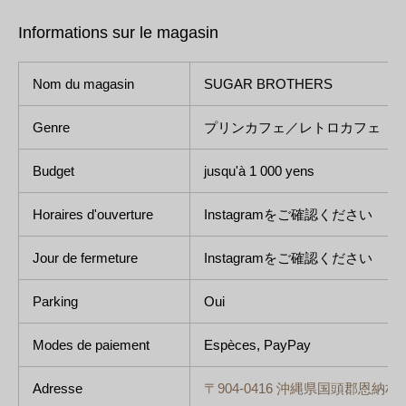
Informations sur le magasin
Nom du magasin
SUGAR BROTHERS
Genre
プリンカフェ／レトロカフェ
Budget
jusqu'à 1 000 yens
Horaires d'ouverture
Instagramをご確認ください
Jour de fermeture
Instagramをご確認ください
Parking
Oui
Modes de paiement
Espèces, PayPay
Adresse
〒904-0416 沖縄県国頭郡恩納