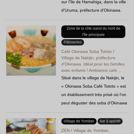
sur l'île de Hamahiga, dans la ville
d'Uruma, préfecture d'Okinawa.
Dans cette ancienne maison
ryukyuan vieille de 90 ans, vous
Zone de la côte ouest du nord de
l'île principale
pourrez déguster un menu de
Pâtisseries
soba d'Okinawa proposant quatre
Café Okinawa Soba Tototo /
variétés au choix, notamment des
Village de Nakijin, préfecture
soba « Nakami » et du « Soki ».
d'Okinawa. Idéal pour les familles
Petits accompagnements…
avec enfants ! Ambiance café…
Situé dans le village de Nakijin, le
« Okinawa Soba Café Tototo » est
un établissement très prisé où l'on
peut déguster des soba d'Okinawa
authentiques dans un cadre de
type café aux tons blancs. On y
Village de Yomitan
bar à apéritif
trouve notamment des soba au
ZEN / Village de Yomitan,